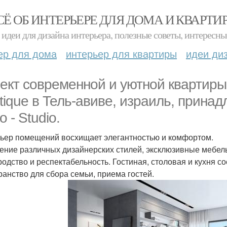
СЁ ОБ ИНТЕРЬЕРЕ ДЛЯ ДОМА И КВАРТИ
идеи для дизайна интерьера, полезные советы, интересны
ер для дома
интерьер для квартиры
идеи ди
ект современной и уютной квартиры
tique в Тель-авиве, израиль, прина
 - Studio.
ьер помещений восхищает элегантностью и комфортом.
ние различных дизайнерских стилей, эксклюзивные мебел
родство и респектабельность. Гостиная, столовая и кухня с
ранство для сбора семьи, приема гостей.