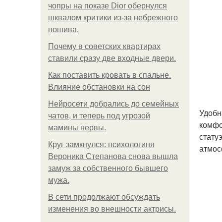
чопры на показе Dior обернулся
шквалом критики из-за небрежного
пошива.
Почему в советских квартирах
ставили сразу две входные двери.
Как поставить кровать в спальне.
Влияние обстановки на сон
Нейросети добрались до семейных
Удобн
чатов, и теперь под угрозой
комфо
мамины нервы.
стату
Круг замкнулся: психологиня
атмос
Вероника Степанова снова вышла
замуж за собственного бывшего
мужа.
В сети продолжают обсуждать
изменения во внешности актрисы.