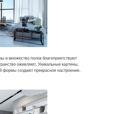
фы и множество полок благоприятствуют
ранство оживляют. Уникальные картины,
ой формы создают прекрасное настроение,