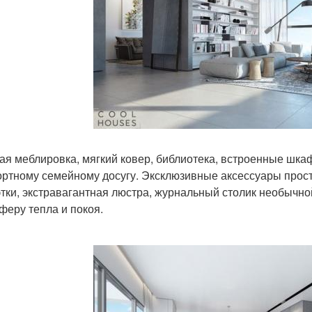
ая меблировка, мягкий ковер, библиотека, встроенные шка
ртному семейному досугу. Эксклюзивные аксессуары прост
этки, экстравагантная люстра, журнальный столик необычн
феру тепла и покоя.