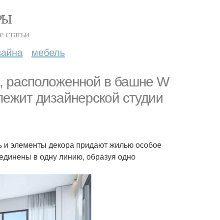
РЫ
е статьи
зайна
мебель
, расположенной в башне W
длежит дизайнерской студии
ь и элементы декора придают жилью особое
оединены в одну линию, образуя одно