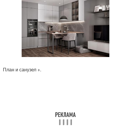
План и санузел +.