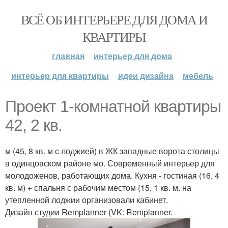
ВСЁ ОБ ИНТЕРЬЕРЕ ДЛЯ ДОМА И
КВАРТИРЫ
главная
интерьер для дома
интерьер для квартиры
идеи дизайна
мебель
Проект 1-комнатной квартиры
42, 2 кв.
м (45, 8 кв. м с лоджией) в ЖК западные ворота столицы
в одинцовском районе мо. Современный интерьер для
молодоженов, работающих дома. Кухня - гостиная (16, 4
кв. м) + спальня с рабочим местом (15, 1 кв. м. на
утепленной лоджии организовали кабинет.
Дизайн студии Remplanner (VK: Remplanner.