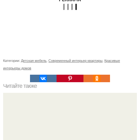
Категории:
Детская мебель
,
Современный интерьер квартиры
,
Красивые
интерьеры домов
Читайте также