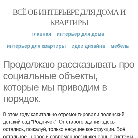
ВСЁ ОБ ИНТЕРЬЕРЕ ДЛЯ ДОМА И
КВАРТИРЫ
главная
интерьер для дома
интерьер для квартиры
идеи дизайна
мебель
Продолжаю рассказывать про
социальные объекты,
которые мы приводим в
порядок.
В этом году капитально отремонтировали полянский
детский сад "Родничок". От старого здания здесь
остались, пожалуй, только несущие конструкции. Всё
остальное - новое и современное: инженерные системы,