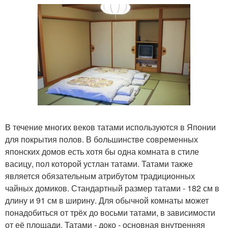
В течение многих веков татами используются в Японии
для покрытия полов. В большинстве современных
японских домов есть хотя бы одна комната в стиле
васицу, пол которой устлан татами. Татами также
является обязательным атрибутом традиционных
чайных домиков. Стандартный размер татами - 182 см в
длину и 91 см в ширину. Для обычной комнаты может
понадобиться от трёх до восьми татами, в зависимости
от её площади. Татами - доко - основная внутренняя