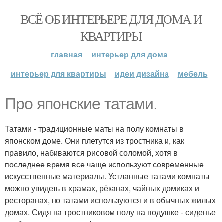
ВСЁ ОБ ИНТЕРЬЕРЕ ДЛЯ ДОМА И
КВАРТИРЫ
главная
интерьер для дома
интерьер для квартиры
идеи дизайна
мебель
Про японские татами.
Татами - традиционные маты на полу комнаты в
японском доме. Они плетутся из тростника и, как
правило, набиваются рисовой соломой, хотя в
последнее время все чаще используют современные
искусственные материалы. Устланные татами комнаты
можно увидеть в храмах, рёканах, чайных домиках и
ресторанах, но татами используются и в обычных жилых
домах. Сидя на тростниковом полу на подушке - сиденье