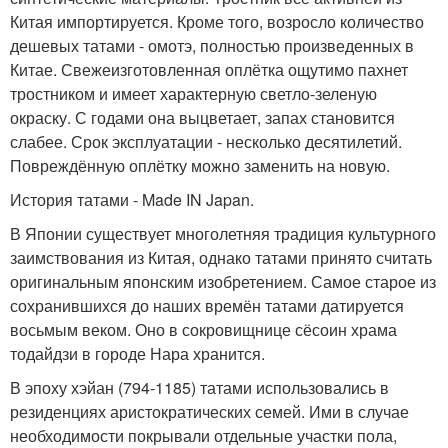
Китая импортируется. Кроме того, возросло количество
дешевых татами - омотэ, полностью произведенных в
Китае. Свежеизготовленная оплётка ощутимо пахнет
тростником и имеет характерную светло-зеленую
окраску. С годами она выцветает, запах становится
слабее. Срок эксплуатации - несколько десятилетий.
Повреждённую оплётку можно заменить на новую.
История татами - Made IN Japan.
В Японии существует многолетняя традиция культурного
заимствования из Китая, однако татами принято считать
оригинальным японским изобретением. Самое старое из
сохранившихся до наших времён татами датируется
восьмым веком. Оно в сокровищнице сёсоин храма
тодайдзи в городе Нара хранится.
В эпоху хэйан (794-1185) татами использовались в
резиденциях аристократических семей. Ими в случае
необходимости покрывали отдельные участки пола,