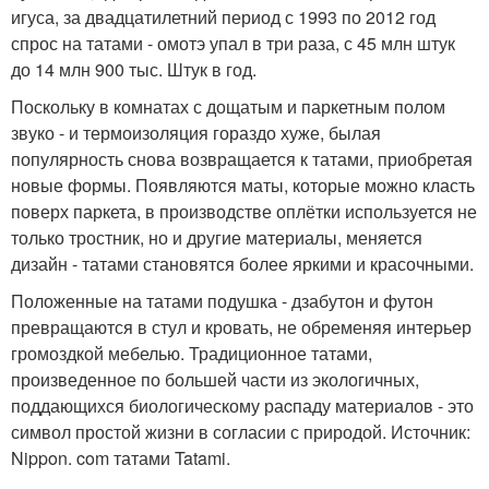
игуса, за двадцатилетний период с 1993 по 2012 год
спрос на татами - омотэ упал в три раза, с 45 млн штук
до 14 млн 900 тыс. Штук в год.
Поскольку в комнатах с дощатым и паркетным полом
звуко - и термоизоляция гораздо хуже, былая
популярность снова возвращается к татами, приобретая
новые формы. Появляются маты, которые можно класть
поверх паркета, в производстве оплётки используется не
только тростник, но и другие материалы, меняется
дизайн - татами становятся более яркими и красочными.
Положенные на татами подушка - дзабутон и футон
превращаются в стул и кровать, не обременяя интерьер
громоздкой мебелью. Традиционное татами,
произведенное по большей части из экологичных,
поддающихся биологическому раcпаду материалов - это
символ простой жизни в согласии с природой. Источник:
Nippon. com татами Tatami.