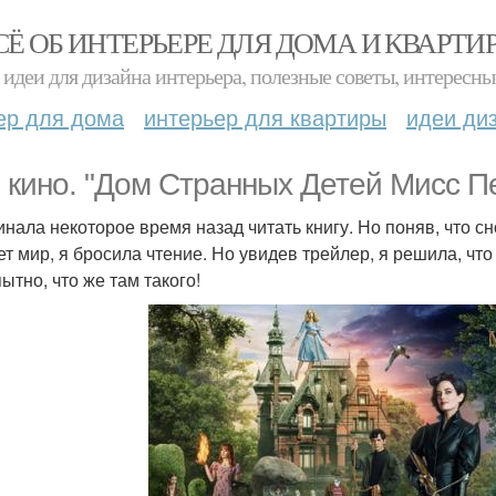
СЁ ОБ ИНТЕРЬЕРЕ ДЛЯ ДОМА И КВАРТИ
идеи для дизайна интерьера, полезные советы, интересны
ер для дома
интерьер для квартиры
идеи ди
 кино. "Дом Странных Детей Мисс Пе
инала некоторое время назад читать книгу. Но поняв, что сн
т мир, я бросила чтение. Но увидев трейлер, я решила, что к
ытно, что же там такого!