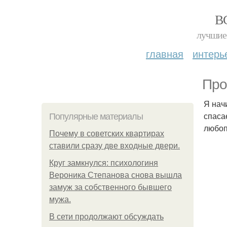
В
лучшие 
главная
интерь
Про
Я нач
спасае
Популярные материалы
любоп
Почему в советских квартирах
ставили сразу две входные двери.
Круг замкнулся: психологиня
Вероника Степанова снова вышла
замуж за собственного бывшего
мужа.
В сети продолжают обсуждать