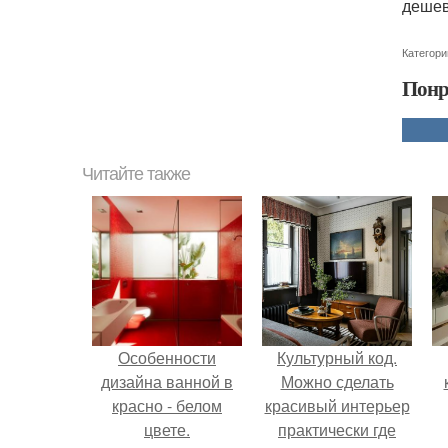
дешев
Категори
Понр
Читайте также
Особенности
Культурный код.
дизайна ванной в
Можно сделать
красно - белом
красивый интерьер
цвете.
практически где