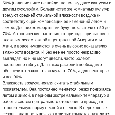
50% (падение ниже не пойдет на пользу даже кактусам и
другим сухолюбам. Большинство же комнатных культур
требуют средней стабильной влажности воздуха (и
соответствующей компенсации ее изменений летом и
зимой. Для них комфортными будут показатели от 50 до
70%. А тропические растения, от природы привыкшие к
влажным лесам южной и центральной Америки или
Азии, и вовсе нуждаются в очень высоких показателях
влажности воздуха. И без нее не просто некрасиво
выглядят, но и не могут цвести, часто болеют,
постепенно гибнут. Для таких растений необходимо
обеспечить влажность воздуха от 70%, а для некоторых -
и все 90%.
Влажность воздуха нельзя считать стабильным
показателем. Она постоянно меняется, резко понижаясь
летом и зимой, в периоды экстремальных температур и
работы систем центрального отопления и приходя в
относительную норму весной и осенью. В переходные
сезоны влажность воздуха в жилых комнатах находится