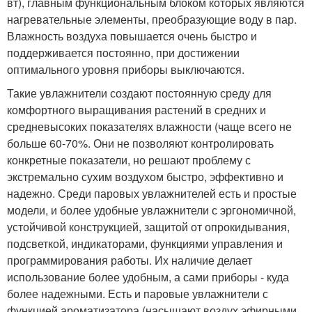
вт), главным функциональным блоком которых являются
нагревательные элементы, преобразующие воду в пар.
Влажность воздуха повышается очень быстро и
поддерживается постоянно, при достижении
оптимального уровня приборы выключаются.
Такие увлажнители создают постоянную среду для
комфортного выращивания растений в средних и
средневысоких показателях влажности (чаще всего не
больше 60-70%. Они не позволяют контролировать
конкретные показатели, но решают проблему с
экстремально сухим воздухом быстро, эффективно и
надежно. Среди паровых увлажнителей есть и простые
модели, и более удобные увлажнители с эргономичной,
устойчивой конструкцией, защитой от опрокидывания,
подсветкой, индикаторами, функциями управления и
программирования работы. Их наличие делает
использование более удобным, а сами приборы - куда
более надежными. Есть и паровые увлажнители с
функцией ароматизатора (насыщают воздух эфирными