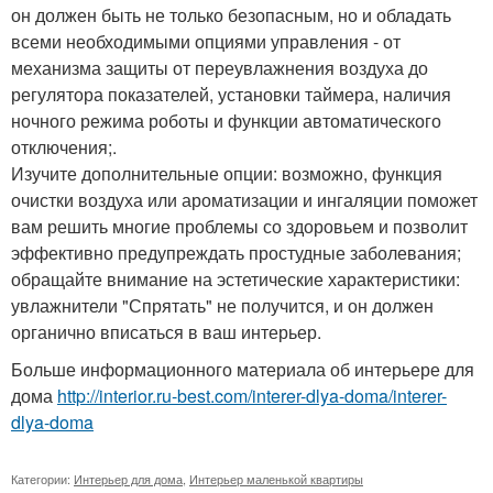
он должен быть не только безопасным, но и обладать
всеми необходимыми опциями управления - от
механизма защиты от переувлажнения воздуха до
регулятора показателей, установки таймера, наличия
ночного режима роботы и функции автоматического
отключения;.
Изучите дополнительные опции: возможно, функция
очистки воздуха или ароматизации и ингаляции поможет
вам решить многие проблемы со здоровьем и позволит
эффективно предупреждать простудные заболевания;
обращайте внимание на эстетические характеристики:
увлажнители "Спрятать" не получится, и он должен
органично вписаться в ваш интерьер.
Больше информационного материала об интерьере для
дома
http://interior.ru-best.com/interer-dlya-doma/interer-
dlya-doma
Категории:
Интерьер для дома
,
Интерьер маленькой квартиры