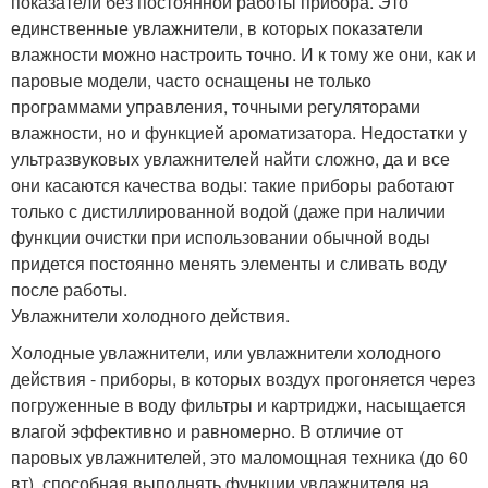
показатели без постоянной работы прибора. Это
единственные увлажнители, в которых показатели
влажности можно настроить точно. И к тому же они, как и
паровые модели, часто оснащены не только
программами управления, точными регуляторами
влажности, но и функцией ароматизатора. Недостатки у
ультразвуковых увлажнителей найти сложно, да и все
они касаются качества воды: такие приборы работают
только с дистиллированной водой (даже при наличии
функции очистки при использовании обычной воды
придется постоянно менять элементы и сливать воду
после работы.
Увлажнители холодного действия.
Холодные увлажнители, или увлажнители холодного
действия - приборы, в которых воздух прогоняется через
погруженные в воду фильтры и картриджи, насыщается
влагой эффективно и равномерно. В отличие от
паровых увлажнителей, это маломощная техника (до 60
вт), способная выполнять функции увлажнителя на