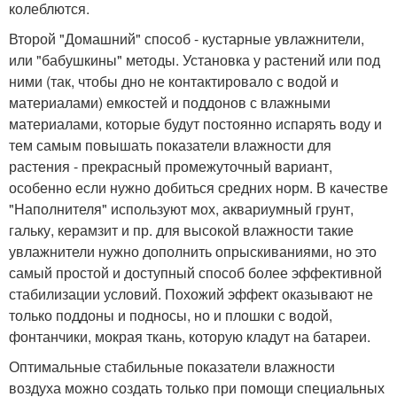
колеблются.
Второй "Домашний" способ - кустарные увлажнители,
или "бабушкины" методы. Установка у растений или под
ними (так, чтобы дно не контактировало с водой и
материалами) емкостей и поддонов с влажными
материалами, которые будут постоянно испарять воду и
тем самым повышать показатели влажности для
растения - прекрасный промежуточный вариант,
особенно если нужно добиться средних норм. В качестве
"Наполнителя" используют мох, аквариумный грунт,
гальку, керамзит и пр. для высокой влажности такие
увлажнители нужно дополнить опрыскиваниями, но это
самый простой и доступный способ более эффективной
стабилизации условий. Похожий эффект оказывают не
только поддоны и подносы, но и плошки с водой,
фонтанчики, мокрая ткань, которую кладут на батареи.
Оптимальные стабильные показатели влажности
воздуха можно создать только при помощи специальных