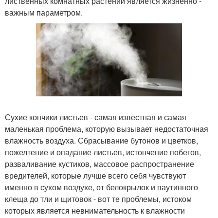
лиственных комнатных растений является жизненно -
важным параметром.
Сухие кончики листьев - самая известная и самая
маленькая проблема, которую вызывает недостаточная
влажность воздуха. Сбрасывание бутонов и цветков,
пожелтение и опадание листьев, истончение побегов,
разваливание кустиков, массовое распространение
вредителей, которые лучше всего себя чувствуют
именно в сухом воздухе, от белокрылок и паутинного
клеща до тли и щитовок - вот те проблемы, истоком
которых является невнимательность к влажности