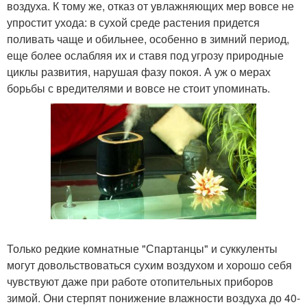
воздуха. К тому же, отказ от увлажняющих мер вовсе не
упростит ухода: в сухой среде растения придется
поливать чаще и обильнее, особенно в зимний период,
еще более ослабляя их и ставя под угрозу природные
циклы развития, нарушая фазу покоя. А уж о мерах
борьбы с вредителями и вовсе не стоит упоминать.
Только редкие комнатные "Спартанцы" и суккуленты
могут довольствоваться сухим воздухом и хорошо себя
чувствуют даже при работе отопительных приборов
зимой. Они стерпят понижение влажности воздуха до 40-