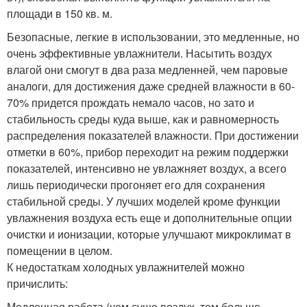
площади в 150 кв. м.
Безопасные, легкие в использовании, это медленные, но
очень эффективные увлажнители. Насытить воздух
влагой они смогут в два раза медленней, чем паровые
аналоги, для достижения даже средней влажности в 60-
70% придется прождать немало часов, но зато и
стабильность среды куда выше, как и равномерность
распределения показателей влажности. При достижении
отметки в 60%, прибор переходит на режим поддержки
показателей, интенсивно не увлажняет воздух, а всего
лишь периодически прогоняет его для сохранения
стабильной среды. У лучших моделей кроме функции
увлажнения воздуха есть еще и дополнительные опции
очистки и ионизации, которые улучшают микроклимат в
помещении в целом.
К недостаткам холодных увлажнителей можно
причислить:
Медленная работа (чем суше воздух, тем больше