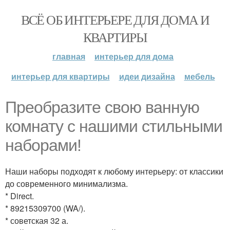
ВСЁ ОБ ИНТЕРЬЕРЕ ДЛЯ ДОМА И
КВАРТИРЫ
главная
интерьер для дома
интерьер для квартиры
идеи дизайна
мебель
Преобразите свою ванную
комнату с нашими стильными
наборами!
Наши наборы подходят к любому интерьеру: от классики
до современного минимализма.
* Direct.
* 89215309700 (WA/).
* советская 32 а.