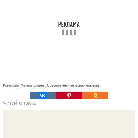
Категории:
Мебель диваны
,
Современный интерьер квартиры
Читайте также