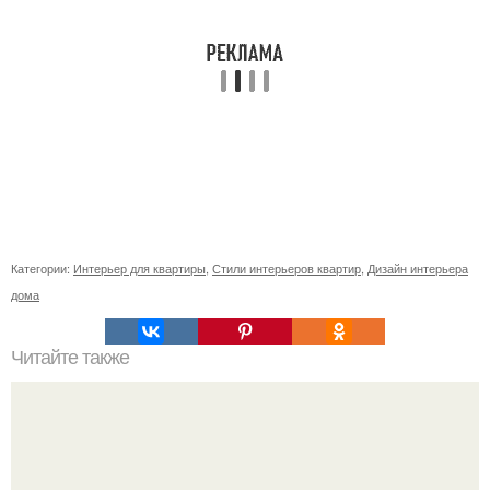
Категории:
Интерьер для квартиры
,
Стили интерьеров квартир
,
Дизайн интерьера
дома
Читайте также