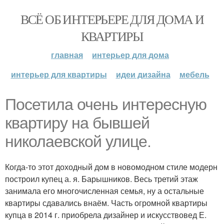
ВСЁ ОБ ИНТЕРЬЕРЕ ДЛЯ ДОМА И
КВАРТИРЫ
главная
интерьер для дома
интерьер для квартиры
идеи дизайна
мебель
Посетила очень интересную
квартиру на бывшей
николаевской улице.
Когда-то этот доходный дом в новомодном стиле модерн
построил купец а. я. Барышников. Весь третий этаж
занимала его многочисленная семья, ну а остальные
квартиры сдавались внаём. Часть огромной квартиры
купца в 2014 г. приобрела дизайнер и искусствовед Е.