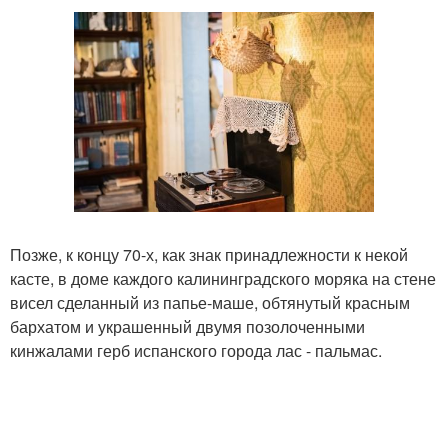
Позже, к концу 70-х, как знак принадлежности к некой
касте, в доме каждого калининградского моряка на стене
висел сделанный из папье-маше, обтянутый красным
бархатом и украшенный двумя позолоченными
кинжалами герб испанского города лас - пальмас.