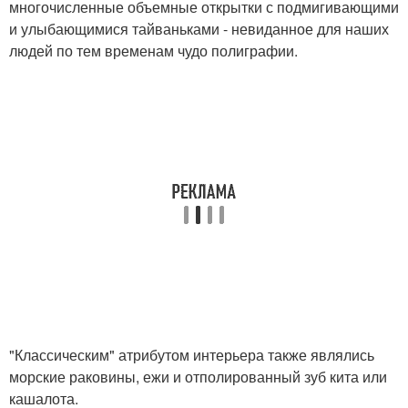
многочисленные объемные открытки с подмигивающими
и улыбающимися тайваньками - невиданное для наших
людей по тем временам чудо полиграфии.
"Классическим" атрибутом интерьера также являлись
морские раковины, ежи и отполированный зуб кита или
кашалота.