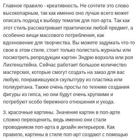
Главное правило - креативность. Не сочтите это слово
высокопарным, так как именно оно лучше всего может
описать подход к выбору тематик для поп-арта. Так как
этот стиль рассматривает практически любой предмет, а
особенно вещи массового потребления, как
вдохновение для творчества. Вы можете задумать что-то
свое в этом стиле, стоит только полистать журналы или
посмотреть репродукции картин Эндрю ворхола или роя
Лихтенштейна. Сейчас работает большое количество
мастерских, которые смогут создать на заказ для вас
любую, понравившуюся скульптуру из пластика или
полиуретана. Также очень просты по технике создания
фигуры из гипса, но они будут очень хрупкими и
потребуют особо бережного отношения и ухода.
3. красочные картины. Значение картин в поп-арте
сложно переоценить, ведь именно они стали
проводником поп-арта в дизайн интерьеров. Как
правило, картины в стиле поп-арт создают с помощью