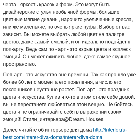
черта - яркость красок и форм. Это могут быть
дизайнерские стулья необычной формы, большие
цветные мягкие диваны, нарочито увеличенные кресла,
или же маленькие, но очень яркие пуфы. Выбор от вас
зависит. Вы можете выбрать любой цвет на палитре
цветов, даже самый смелый, и он идеально подойдет к
поп-арту. Ведь сам по - арт - это взрыв цвета и всплеск
эмоций. Он может оживить любое, даже самое скучное,
пространство.
Поп-арт - это искусство вне времени. Так как прошло уже
более 60 лет с момента его появления, а число его
поклонников неустанно растет. Поп-арт - это праздник
цвета и искусства. Купив что-то в этом стиле себе домой,
вы не перестанете любоваться этой вещью. Не бойтесь
цвета и не ограничивайте себя в выражении своих
эмоций! Стили_интерьера@Dream. Houses.
Далее читайте об интерьере для дома
http://interior.ru-
best.com/interer-dlya-doma/interer-dlya-doma