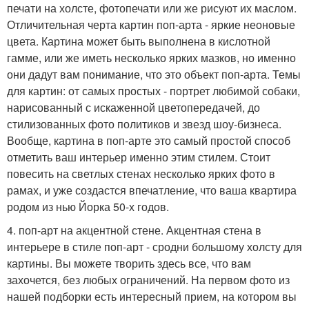
печати на холсте, фотопечати или же рисуют их маслом.
Отличительная черта картин поп-арта - яркие неоновые
цвета. Картина может быть выполнена в кислотной
гамме, или же иметь несколько ярких мазков, но именно
они дадут вам понимание, что это объект поп-арта. Темы
для картин: от самых простых - портрет любимой собаки,
нарисованный с искаженной цветопередачей, до
стилизованных фото политиков и звезд шоу-бизнеса.
Вообще, картина в поп-арте это самый простой способ
отметить ваш интерьер именно этим стилем. Стоит
повесить на светлых стенах несколько ярких фото в
рамах, и уже создастся впечатление, что ваша квартира
родом из нью Йорка 50-х годов.
4. поп-арт на акцентной стене. Акцентная стена в
интерьере в стиле поп-арт - сродни большому холсту для
картины. Вы можете творить здесь все, что вам
захочется, без любых ограничений. На первом фото из
нашей подборки есть интересный прием, на котором вы