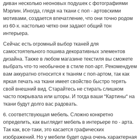
диван несколько неоновых подушек с фотографиями
Мэрлин. Иногда, глядя на ткани с поп - артовскими
мотивами, создается впечатление, что они точно родом
из 60-х. настолько четко они задают общий тон
интерьера.
Сейчас есть огромный выбор тканей для
самостоятельного пошива декоративных элементов
дизайна. Также в любом магазине текстиля вы сможете
выбрать что-то необычное в стиле поп-арт. Рекомендуем
вам аккуратно относится к тканям с поп-артом, так как
яркая печать на ткани имеет свойство быстро терять
свой внешний вид. Старайтесь не стирать слишком
часто покрывала или шторы. И тогда ваши "Картины" на
ткани будут долго вас радовать.
6. соответствующая мебель. Сложно конкретно
определить, как выглядит мебель в интерьере по - арта.
Так как, все-таки, это касается графических
изображений. Но у мебели будет одна очень характерная