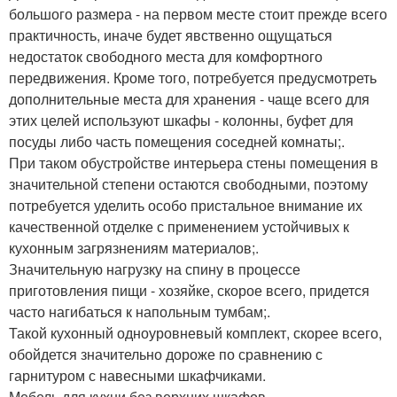
большого размера - на первом месте стоит прежде всего
практичность, иначе будет явственно ощущаться
недостаток свободного места для комфортного
передвижения. Кроме того, потребуется предусмотреть
дополнительные места для хранения - чаще всего для
этих целей используют шкафы - колонны, буфет для
посуды либо часть помещения соседней комнаты;.
При таком обустройстве интерьера стены помещения в
значительной степени остаются свободными, поэтому
потребуется уделить особо пристальное внимание их
качественной отделке с применением устойчивых к
кухонным загрязнениям материалов;.
Значительную нагрузку на спину в процессе
приготовления пищи - хозяйке, скорое всего, придется
часто нагибаться к напольным тумбам;.
Такой кухонный одноуровневый комплект, скорее всего,
обойдется значительно дороже по сравнению с
гарнитуром с навесными шкафчиками.
Мебель для кухни без верхних шкафов.