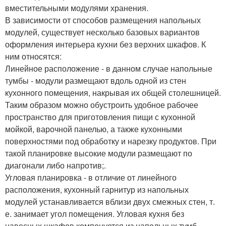
вместительными модулями хранения.
В зависимости от способов размещения напольных
модулей, существует несколько базовых вариантов
оформления интерьера кухни без верхних шкафов. К
ним относятся:
Линейное расположение - в данном случае напольные
тумбы - модули размещают вдоль одной из стен
кухонного помещения, накрывая их общей столешницей.
Таким образом можно обустроить удобное рабочее
пространство для приготовления пищи с кухонной
мойкой, варочной панелью, а также кухонными
поверхностями под обработку и нарезку продуктов. При
такой планировке высокие модули размещают по
диагонали либо напротив;.
Угловая планировка - в отличие от линейного
расположения, кухонный гарнитур из напольных
модулей устанавливается вблизи двух смежных стен, т.
е. занимает угол помещения. Угловая кухня без
навесных шкафов компонуется из напольных тумб -