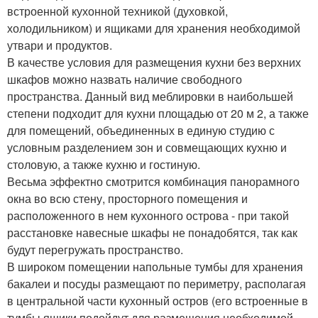
встроенной кухонной техникой (духовкой,
холодильником) и ящиками для хранения необходимой
утвари и продуктов.
В качестве условия для размещения кухни без верхних
шкафов можно назвать наличие свободного
пространства. Данный вид меблировки в наибольшей
степени подходит для кухни площадью от 20 м 2, а также
для помещений, объединенных в единую студию с
условным разделением зон и совмещающих кухню и
столовую, а также кухню и гостиную.
Весьма эффектно смотрится комбинация панорамного
окна во всю стену, просторного помещения и
расположенного в нем кухонного острова - при такой
расстановке навесные шкафы не понадобятся, так как
будут перегружать пространство.
В широком помещении напольные тумбы для хранения
бакалеи и посуды размещают по периметру, располагая
в центральной части кухонный остров (его встроенные в
тумбы ящики подойдут для размещения необходимой