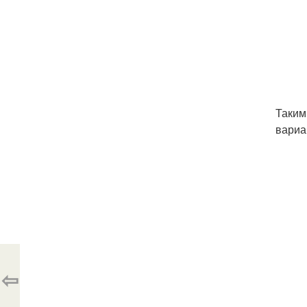
Таким
вариа
⇦