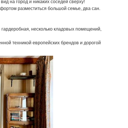
вид на город и никаких соседей сверху!
мфортом разместиться большой семье, два сан.
- гардеробная, несколько кладовых помещений,
енной техникой европейских брендов и дорогой