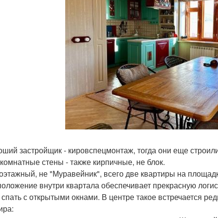
оший застройщик - кировспецмонтаж, тогда они еще строили
комнатные стены - также кирпичные, не блок.
оэтажный, не "Муравейник", всего две квартиры на площадк
положение внутри квартала обеспечивает прекрасную логист
 спать с открытыми окнами. В центре такое встречается ред
ира: