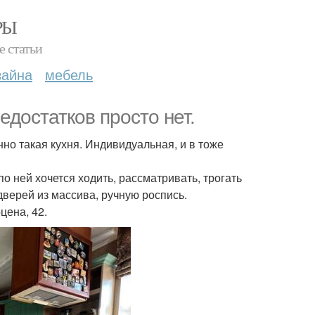
РЫ
е статьи
зайна
мебель
едостатков просто нет.
нно такая кухня. Индивидуальная, и в тоже
о ней хочется ходить, рассматривать, трогать
дверей из массива, ручную роспись.
цена, 42.