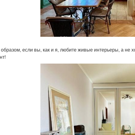
 образом, если вы, как и я, любите живые интерьеры, а не
нт!