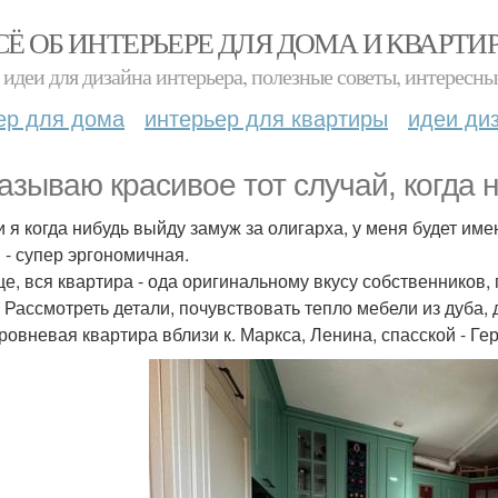
СЁ ОБ ИНТЕРЬЕРЕ ДЛЯ ДОМА И КВАРТИ
идеи для дизайна интерьера, полезные советы, интересны
ер для дома
интерьер для квартиры
идеи ди
азываю красивое тот случай, когда н
и я когда нибудь выйду замуж за олигарха, у меня будет име
 - супер эргономичная.
е, вся квартира - ода оригинальному вкусу собственников, п
. Рассмотреть детали, почувствовать тепло мебели из дуба, 
ровневая квартира вблизи к. Маркса, Ленина, спасской - Гер