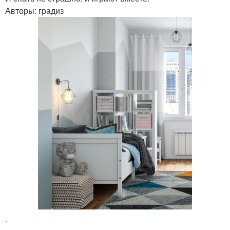
Авторы: градиз
.