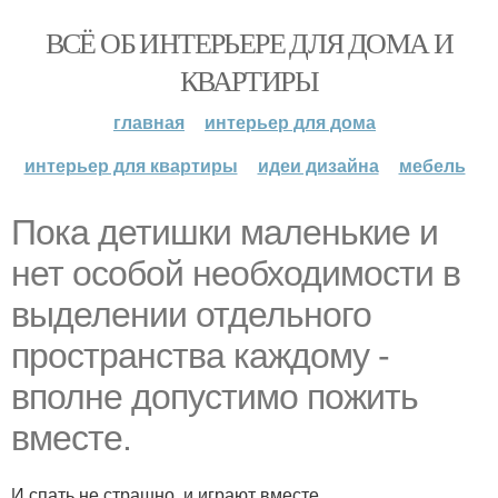
ВСЁ ОБ ИНТЕРЬЕРЕ ДЛЯ ДОМА И
КВАРТИРЫ
главная
интерьер для дома
интерьер для квартиры
идеи дизайна
мебель
Пока детишки маленькие и
нет особой необходимости в
выделении отдельного
пространства каждому -
вполне допустимо пожить
вместе.
И спать не страшно, и играют вместе.