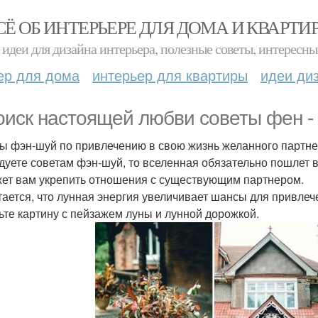
СЁ ОБ ИНТЕРЬЕРЕ ДЛЯ ДОМА И КВАРТИ
идеи для дизайна интерьера, полезные советы, интересны
ер для дома
интерьер для квартиры
идеи ди
оиск настоящей любви советы фен -
ы фэн-шуй по привлечению в свою жизнь желанного партнера,
дуете советам фэн-шуй, то вселенная обязательно пошлет в
ет вам укрепить отношения с существующим партнером.
итается, что лунная энергия увеличивает шансы для привле
ьте картину с пейзажем луны и лунной дорожкой.