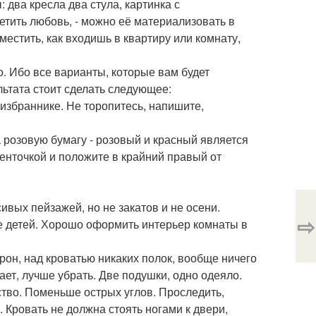
: два кресла два стула, картинка с
етить любовь, - можно её материализовать в
естить, как входишь в квартиру или комнату,
. Ибо все варианты, которые вам будет
льтата стоит сделать следующее:
 избраннике. Не торопитесь, напишите,
 розовую бумагу - розовый и красный является
енточкой и положите в крайний правый от
ивых пейзажей, но не закатов и не осени.
⇨
е детей. Хорошо оформить интерьер комнаты в
рон, над кроватью никаких полок, вообще ничего
ает, лучше убрать. Две подушки, одно одеяло.
ство. Поменьше острых углов. Проследить,
 Кровать не должна стоять ногами к двери,