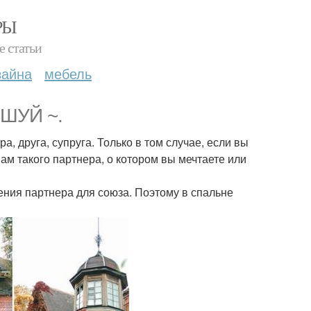
РЫ
е статьи
зайна
мебель
 ШУЙ ~.
 друга, супруга. Только в том случае, если вы
ам такого партнера, о котором вы мечтаете или
чения партнера для союза. Поэтому в спальне