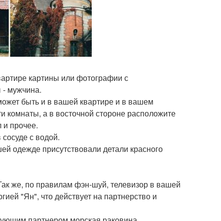
квартире картины или фотографии с
 - мужчина.
 может быть и в вашей квартире и в вашем
и комнаты, а в восточной стороне расположите
 и прочее.
 сосуде с водой.
ашей одежде присутствовали детали красного
Так же, по правилам фэн-шуй, телевизор в вашей
гией "Ян", что действует на партнерство и
твующим партнером морская раковина,