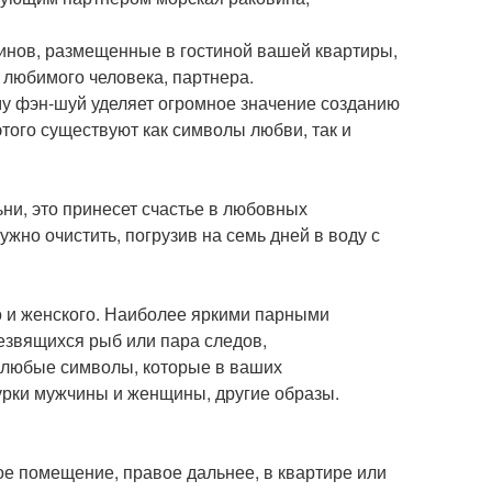
влинов, размещенные в гостиной вашей квартиры,
 любимого человека, партнера.
му фэн-шуй уделяет огромное значение созданию
того существуют как символы любви, так и
ьни, это принесет счастье в любовных
жно очистить, погрузив на семь дней в воду с
о и женского. Наиболее яркими парными
резвящихся рыб или пара следов,
 любые символы, которые в ваших
урки мужчины и женщины, другие образы.
ое помещение, правое дальнее, в квартире или