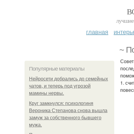
В
лучшие 
главная
интерь
~ П
Совет
после
Популярные материалы
помож
Нейросети добрались до семейных
1. сч
чатов, и теперь под угрозой
повес
мамины нервы.
Круг замкнулся: психологиня
Вероника Степанова снова вышла
замуж за собственного бывшего
мужа.