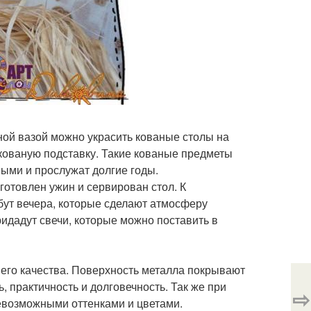
ной вазой можно украсить кованые столы на
 кованую подставку. Такие кованые предметы
ными и прослужат долгие годы.
отовлен ужин и сервирован стол. К
бут вечера, которые сделают атмосферу
идадут свечи, которые можно поставить в
его качества. Поверхность металла покрывают
 практичность и долговечность. Так же при
⇨
севозможными оттенками и цветами.