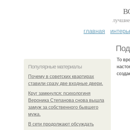
В
лучшие 
главная
интерь
Под
То вр
насто
Популярные материалы
созда
Почему в советских квартирах
ставили сразу две входные двери.
Круг замкнулся: психологиня
Вероника Степанова снова вышла
замуж за собственного бывшего
мужа.
В сети продолжают обсуждать