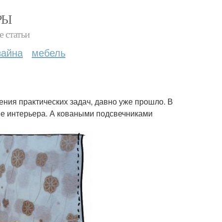
РЫ
е статьи
зайна
мебель
ения практических задач, давно уже прошло. В
ие интерьера. А коваными подсвечниками