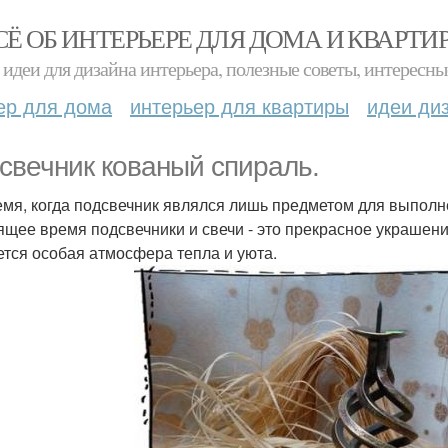
СЁ ОБ ИНТЕРЬЕРЕ ДЛЯ ДОМА И КВАРТИ
идеи для дизайна интерьера, полезные советы, интересны
ер для дома
интерьер для квартиры
идеи ди
свечник кованый спираль.
емя, когда подсвечник являлся лишь предметом для выполн
ящее время подсвечники и свечи - это прекрасное украшен
ется особая атмосфера тепла и уюта.