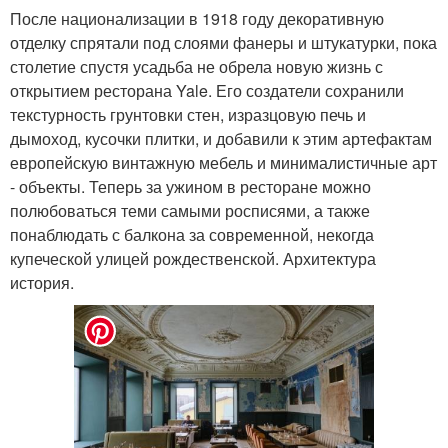
После национализации в 1918 году декоративную
отделку спрятали под слоями фанеры и штукатурки, пока
столетие спустя усадьба не обрела новую жизнь с
открытием ресторана Yale. Его создатели сохранили
текстурность грунтовки стен, изразцовую печь и
дымоход, кусочки плитки, и добавили к этим артефактам
европейскую винтажную мебель и минималистичные арт
- объекты. Теперь за ужином в ресторане можно
полюбоваться теми самыми росписями, а также
понаблюдать с балкона за современной, некогда
купеческой улицей рождественской. Архитектура
история.