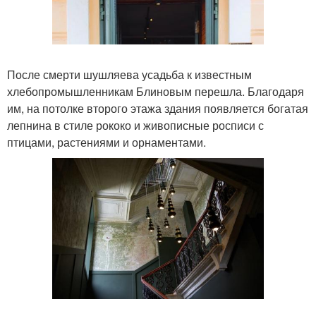
После смерти шушляева усадьба к известным
хлебопромышленникам Блиновым перешла. Благодаря
им, на потолке второго этажа здания появляется богатая
лепнина в стиле рококо и живописные росписи с
птицами, растениями и орнаментами.