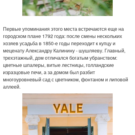
Первые упоминания этого места встречаются еще на
городском плане 1792 года: после смены нескольких
хозяев усадьба в 1850-е годы переходит к купцу и
меценату Александру Калинину - шушляеву. Главный,
трехэтажный, дом отличался богатым убранством:
цветные шпалеры, витые лестницы, голландские
изразцовые печи, а за домом был разбит
многоуровневый сад с цветником, фонтаном и липовой
аллеей.