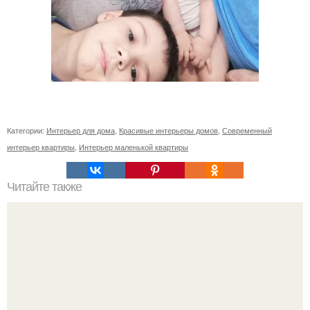
Категории:
Интерьер для дома
,
Красивые интерьеры домов
,
Современный
интерьер квартиры
,
Интерьер маленькой квартиры
Читайте также