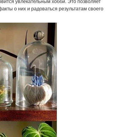
овится увлекательным хобби. Это позволяет
факты о них и радоваться результатам своего