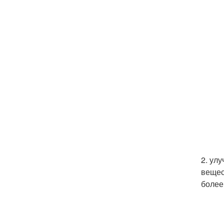
2. ул
вещес
более