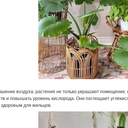
учшение воздуха: растения не только украшают помещение, 
тв и повышать уровень кислорода. Они поглощают углекислы
 здоровым для жильцов.