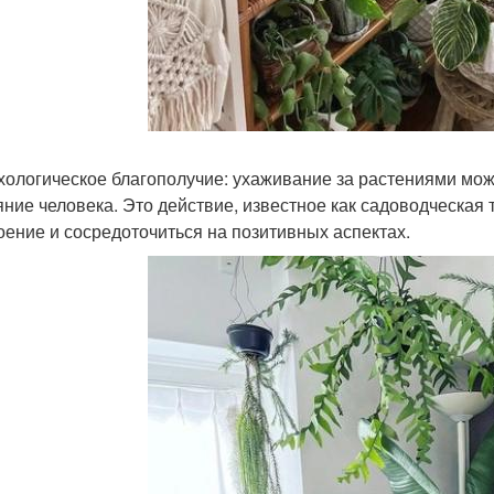
ихологическое благополучие: ухаживание за растениями мо
яние человека. Это действие, известное как садоводческая 
оение и сосредоточиться на позитивных аспектах.