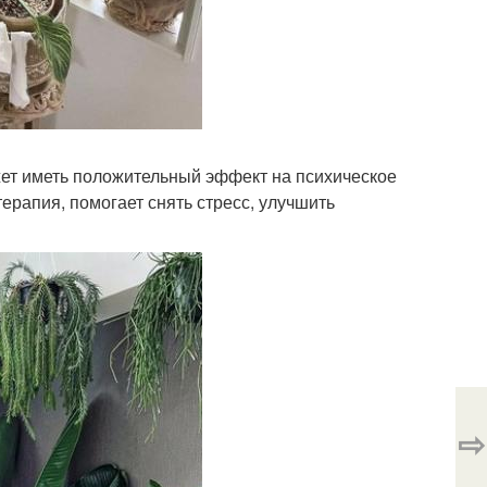
жет иметь положительный эффект на психическое
терапия, помогает снять стресс, улучшить
⇨