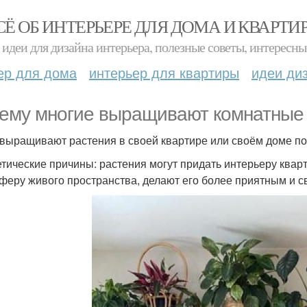
СЁ ОБ ИНТЕРЬЕРЕ ДЛЯ ДОМА И КВАРТИ
идеи для дизайна интерьера, полезные советы, интересны
ер для дома
интерьер для квартиры
идеи ди
ему многие выращивают комнатные 
выращивают растения в своей квартире или своём доме по
тетические причины: растения могут придать интерьеру квар
феру живого пространства, делают его более приятным и с