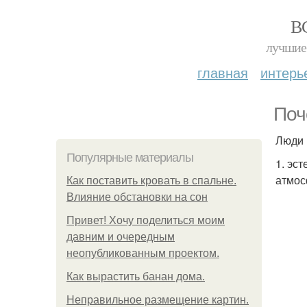
В
лучшие 
главная
интерь
Поч
Люди 
Популярные материалы
1. эс
атмос
Как поставить кровать в спальне.
Влияние обстановки на сон
Привет! Хочу поделиться моим
давним и очередным
неопубликованным проектом.
Как вырастить банан дома.
Неправильное размещение картин.