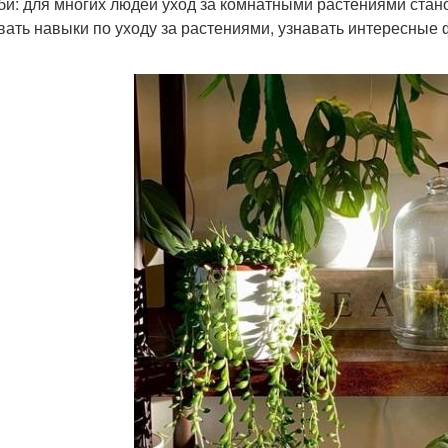
бби: для многих людей уход за комнатными растениями стан
вать навыки по уходу за растениями, узнавать интересные 