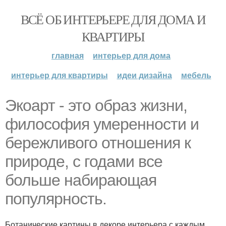
ВСЁ ОБ ИНТЕРЬЕРЕ ДЛЯ ДОМА И
КВАРТИРЫ
главная
интерьер для дома
интерьер для квартиры
идеи дизайна
мебель
Экоарт - это образ жизни,
философия умеренности и
бережливого отношения к
природе, с годами все
больше набирающая
популярность.
Ботанические картины в декоре интерьера с каждым