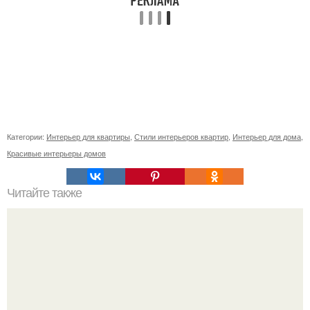
Категории:
Интерьер для квартиры
,
Стили интерьеров квартир
,
Интерьер для дома
,
Красивые интерьеры домов
Читайте также