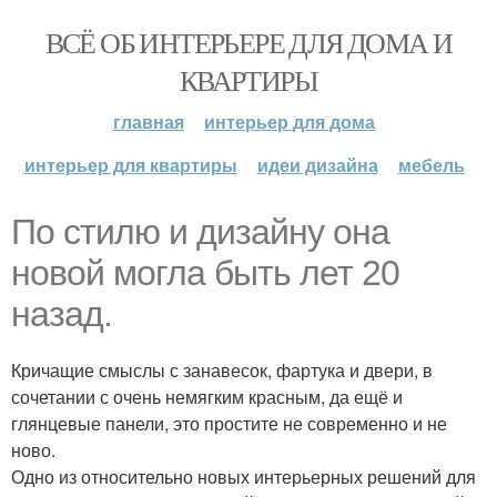
ВСЁ ОБ ИНТЕРЬЕРЕ ДЛЯ ДОМА И
КВАРТИРЫ
главная
интерьер для дома
интерьер для квартиры
идеи дизайна
мебель
По стилю и дизайну она
новой могла быть лет 20
назад.
Кричащие смыслы с занавесок, фартука и двери, в
сочетании с очень немягким красным, да ещё и
глянцевые панели, это простите не современно и не
ново.
Одно из относительно новых интерьерных решений для