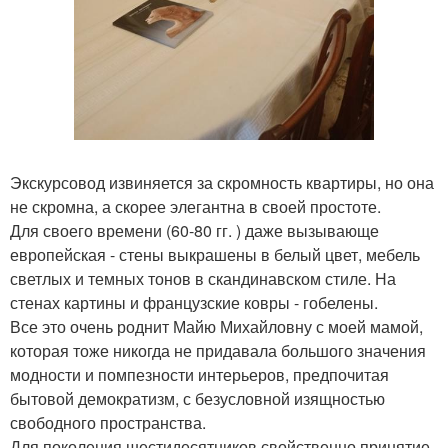
Экскурсовод извиняется за скромность квартиры, но она
не скромна, а скорее элегантна в своей простоте.
Для своего времени (60-80 гг. ) даже вызывающе
европейская - стены выкрашены в белый цвет, мебель
светлых и темных тонов в скандинавском стиле. На
стенах картины и французские ковры - гобелены.
Все это очень роднит Майю Михайловну с моей мамой,
которая тоже никогда не придавала большого значения
модности и помпезности интерьеров, предпочитая
бытовой демократизм, с безусловной изящностью
свободного пространства.
Для поколения шестидесятников свойственно принятие