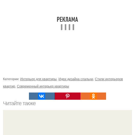
Категории:
Интерьер для квартиры
,
Идеи дизайна спальни
,
Стили интерьеров
квартир
,
Современный интерьер квартиры
Читайте также