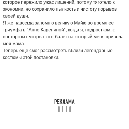
которое пережило ужас лишений, потому тяготело к
экономии, но сохранило пылкость и чистоту порывов
своей души.
Я же навсегда запомню великую Майю во время ее
триумфа в "Анне Карениной", когда я, подростком, с
восторгом смотрел этот балет на который меня привела
моя мама.
Теперь еще смог рассмотреть вблизи легендарные
костюмы этой постановки.