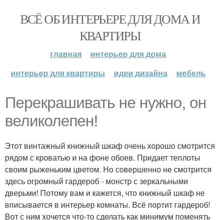
ВСЁ ОБ ИНТЕРЬЕРЕ ДЛЯ ДОМА И
КВАРТИРЫ
главная
интерьер для дома
интерьер для квартиры
идеи дизайна
мебель
Перекрашивать не нужно, он
великолепен!
Этот винтажный книжный шкаф очень хорошо смотрится
рядом с кроватью и на фоне обоев. Придает теплоты
своим рыженьким цветом. Но совершенно не смотрится
здесь огромный гардероб - монстр с зеркальными
дверьми! Потому вам и кажется, что книжный шкаф не
вписывается в интерьер комнаты. Всё портит гардероб!
Вот с ним хочется что-то сделать как минимум поменять