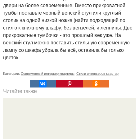
двери на более современные. Вместо прикроватной
тумбы поставьте черный венский стул или круглый
столик на одной низкой ножке (найти подходящий по
стилю к книжному шкафу, без вензелей, и лепнины. Две
прикроватные тумбочки - это прошлый век уже. На
венский стул можно поставить стильную современную
лампу со шкафа убрала бы всё, оставила бы только
цветок.
Категории:
Современный интерьер квартиры
,
Стили интерьеров квартир
Читайте также