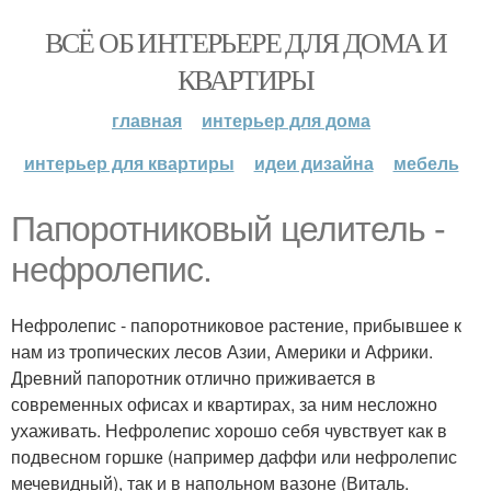
ВСЁ ОБ ИНТЕРЬЕРЕ ДЛЯ ДОМА И
КВАРТИРЫ
главная
интерьер для дома
интерьер для квартиры
идеи дизайна
мебель
Папоротниковый целитель -
нефролепис.
Нефролепис - папоротниковое растение, прибывшее к
нам из тропических лесов Азии, Америки и Африки.
Древний папоротник отлично приживается в
современных офисах и квартирах, за ним несложно
ухаживать. Нефролепис хорошо себя чувствует как в
подвесном горшке (например даффи или нефролепис
мечевидный), так и в напольном вазоне (Виталь.