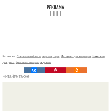
Категории:
Современный интерьер квартиры
,
Интерьер для квартиры
,
Интерьер
для дома
,
Красивые интерьеры домов
Читайте также