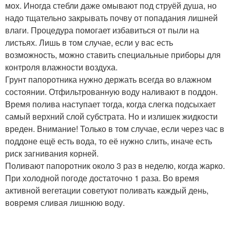
мох. Иногда стебли даже омывают под струёй душа, но
надо тщательно закрывать почву от попадания лишней
влаги. Процедура помогает избавиться от пыли на
листьях. Лишь в том случае, если у вас есть
возможность, можно ставить специальные приборы для
контроля влажности воздуха.
Грунт папоротника нужно держать всегда во влажном
состоянии. Отфильтрованную воду наливают в поддон.
Время полива наступает тогда, когда слегка подсыхает
самый верхний слой субстрата. Но и излишек жидкости
вреден. Внимание! Только в том случае, если через час в
поддоне ещё есть вода, то её нужно слить, иначе есть
риск загнивания корней.
Поливают папоротник около 3 раз в неделю, когда жарко.
При холодной погоде достаточно 1 раза. Во время
активной вегетации советуют поливать каждый день,
вовремя сливая лишнюю воду.