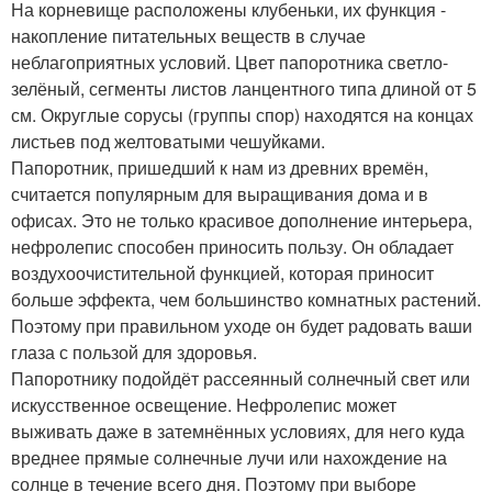
На корневище расположены клубеньки, их функция -
накопление питательных веществ в случае
неблагоприятных условий. Цвет папоротника светло-
зелёный, сегменты листов ланцентного типа длиной от 5
см. Округлые сорусы (группы спор) находятся на концах
листьев под желтоватыми чешуйками.
Папоротник, пришедший к нам из древних времён,
считается популярным для выращивания дома и в
офисах. Это не только красивое дополнение интерьера,
нефролепис способен приносить пользу. Он обладает
воздухоочистительной функцией, которая приносит
больше эффекта, чем большинство комнатных растений.
Поэтому при правильном уходе он будет радовать ваши
глаза с пользой для здоровья.
Папоротнику подойдёт рассеянный солнечный свет или
искусственное освещение. Нефролепис может
выживать даже в затемнённых условиях, для него куда
вреднее прямые солнечные лучи или нахождение на
солнце в течение всего дня. Поэтому при выборе