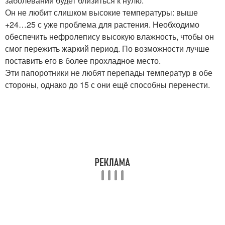
заболеваний будет близиться к нулю.
Он не любит слишком высокие температуры: выше
+24…25 с уже проблема для растения. Необходимо
обеспечить нефролепису высокую влажность, чтобы он
смог пережить жаркий период. По возможности лучше
поставить его в более прохладное место.
Эти папоротники не любят перепады температур в обе
стороны, однако до 15 с они ещё способны перенести.