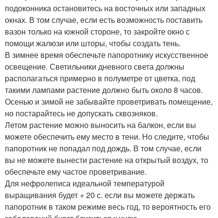
подоконника остановитесь на восточных или западных
окнах. В том случае, если есть возможность поставить
вазон только на южной стороне, то закройте окно с
помощи жалюзи или шторы, чтобы создать тень.
В зимнее время обеспечьте папоротнику искусственное
освещение. Светильники дневного света должны
располагаться примерно в полуметре от цветка, под
такими лампами растение должно быть около 8 часов.
Осенью и зимой не забывайте проветривать помещение,
но постарайтесь не допускать сквозняков.
Летом растение можно выносить на балкон, если вы
можете обеспечить ему место в тени. Но следите, чтобы
папоротник не попадал под дождь. В том случае, если
вы не можете вынести растение на открытый воздух, то
обеспечьте ему частое проветривание.
Для нефролеписа идеальной температурой
выращивания будет + 20 с. если вы можете держать
папоротник в таком режиме весь год, то вероятность его