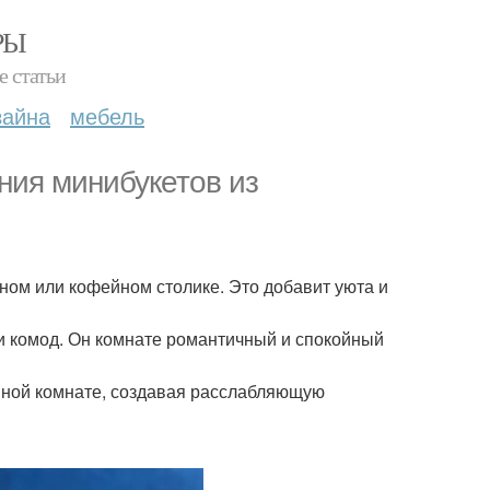
РЫ
е статьи
зайна
мебель
ния минибукетов из
ном или кофейном столике. Это добавит уюта и
ли комод. Он комнате романтичный и спокойный
анной комнате, создавая расслабляющую