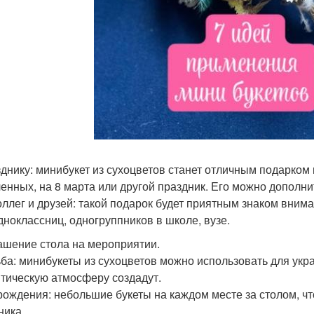
зднику: минибукет из сухоцветов станет отличным подарком 
енных, на 8 марта или другой праздник. Его можно дополн
оллег и друзей: такой подарок будет приятным знаком внима
дноклассниц, одногруппников в школе, вузе.
рашение стола на мероприятии.
ба: минибукеты из сухоцветов можно использовать для укр
тическую атмосферу создадут.
рождения: небольшие букеты на каждом месте за столом, чт
ника.