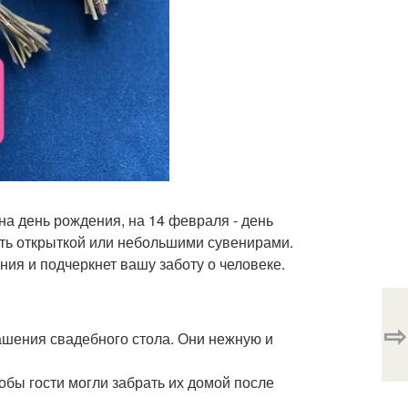
на день рождения, на 14 февраля - день
ить открыткой или небольшими сувенирами.
ния и подчеркнет вашу заботу о человеке.
⇨
ашения свадебного стола. Они нежную и
обы гости могли забрать их домой после