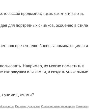
тосессий предметов, таких как книги, свечи,
идея для портретных снимков, особенно в стиле
елает ваш презент еще более запоминающимся и
пользовать. Например, их можно поместить в
е как ракушки или камни, и создать уникальные
, сухими цветами?
ой комнаты
,
Интерьер для дома
,
Стили интерьеров квартир
,
Интерьер