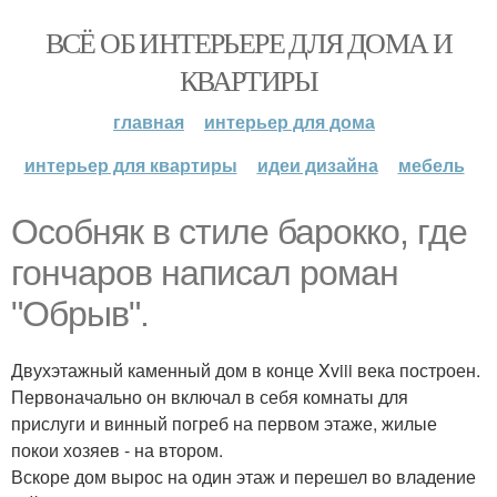
ВСЁ ОБ ИНТЕРЬЕРЕ ДЛЯ ДОМА И
КВАРТИРЫ
главная
интерьер для дома
интерьер для квартиры
идеи дизайна
мебель
Особняк в стиле барокко, где
гончаров написал роман
"Обрыв".
Двухэтажный каменный дом в конце Xviii века построен.
Первоначально он включал в себя комнаты для
прислуги и винный погреб на первом этаже, жилые
покои хозяев - на втором.
Вскоре дом вырос на один этаж и перешел во владение