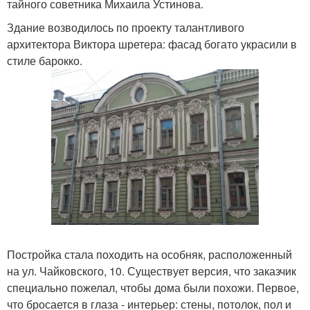
тайного советника Михаила Устинова.
Здание возводилось по проекту талантливого
архитектора Виктора шретера: фасад богато украсили в
стиле барокко.
Постройка стала походить на особняк, расположенный
на ул. Чайковского, 10. Существует версия, что заказчик
специально пожелал, чтобы дома были похожи. Первое,
что бросается в глаза - интерьер: стены, потолок, пол и