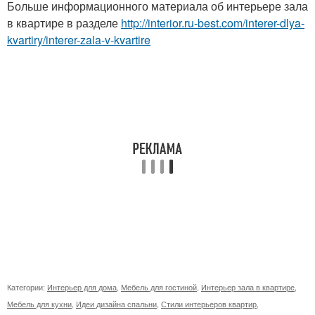
Больше информационного материала об интерьере зала
в квартире в разделе
http://interior.ru-best.com/interer-dlya-
kvartiry/interer-zala-v-kvartire
Категории:
Интерьер для дома
,
Мебель для гостиной
,
Интерьер зала в квартире
,
Мебель для кухни
,
Идеи дизайна спальни
,
Стили интерьеров квартир
,