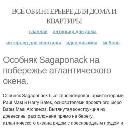
ВСЁ ОБ ИНТЕРЬЕРЕ ДЛЯ ДОМА И
КВАРТИРЫ
главная
интерьер для дома
интерьер для квартиры
идеи дизайна
мебель
Особняк Sagaponack на
побережье атлантического
окена.
Особняк Sagaponack был спроектирован архитекторами
Paul Masi и Harry Bates, основателями проектного бюро
Bates Masi Architects. Вытянутая конструкция из
древесины расположена прямо на берегу
атлантического океана рядом с пресноводным прудом и