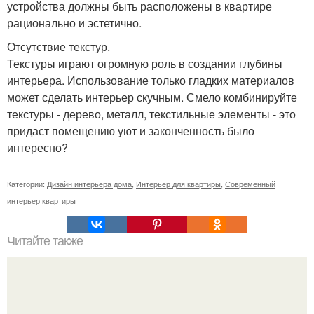
устройства должны быть расположены в квартире
рационально и эстетично.
Отсутствие текстур.
Текстуры играют огромную роль в создании глубины
интерьера. Использование только гладких материалов
может сделать интерьер скучным. Смело комбинируйте
текстуры - дерево, металл, текстильные элементы - это
придаст помещению уют и законченность было
интересно?
Категории:
Дизайн интерьера дома
,
Интерьер для квартиры
,
Современный
интерьер квартиры
Читайте также