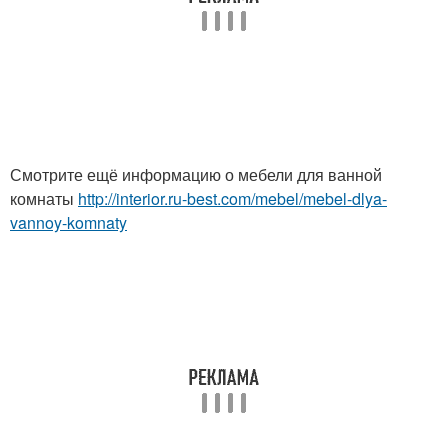
Смотрите ещё информацию о мебели для ванной
комнаты
http://interior.ru-best.com/mebel/mebel-dlya-
vannoy-komnaty