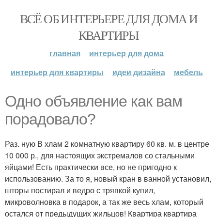
ВСЁ ОБ ИНТЕРЬЕРЕ ДЛЯ ДОМА И
КВАРТИРЫ
главная
интерьер для дома
интерьер для квартиры
идеи дизайна
мебель
Одно объявление как вам
порадовало?
Раз. ную В хлам 2 комнатную квартиру 60 кв. м. в центре
10 000 р., для настоящих экстремалов со стальными
яйцами! Есть практически все, но не пригодно к
использованию. За то я, новый кран в ванной установил,
шторы постирал и ведро с тряпкой купил,
микроволновка в подарок, а так же весь хлам, который
остался от предыдущих жильцов! Квартира квартира