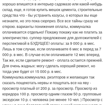
хорошо впишется в интерьер садомазо или какой-нибудь
склад. еще, я готов купить мешок цемента, строительные
средства что - бы устранить казусы, о которых вы еще
незнаете, но это пока сюрприз. Все все тайны сразу не
открою. варианты понижения оплаты, коммуналка
оплачивается отдельно! Покажу покажу как не платить за
электричество. суппер предложение для долгожителей с
перспективой в БУДУЩЕЕ! оплаты: за 9 000 р. в мес.
Лишь в том случае, если оплачиваете 6 мес в перед за 7
000 р. в мес. В случае если оплачиваете 12 мес вперед.
Так же, если сделаете ремонт - оплата остается прежней.
Для очень жадных: могу сделать хороший ремонт, но
тогда уже будет от 15 000 р. в мес.
Коммуналка.коммуналка. риэлторов и желающих так
сказать пощекотать нервы и пощупать все на яву -
просмотр платный от 200 р. за просмотр. Просмотр из
коридора 100 р. просмотр одним глазом 50 р. групповые
экскурсии 10 р. с человека (не менее 10 чел. ) Просмотр с