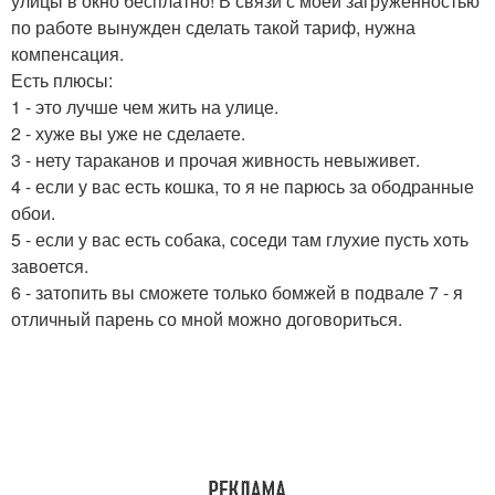
улицы в окно бесплатно! В связи с моей загруженностью
по работе вынужден сделать такой тариф, нужна
компенсация.
Есть плюсы:
1 - это лучше чем жить на улице.
2 - хуже вы уже не сделаете.
3 - нету тараканов и прочая живность невыживет.
4 - если у вас есть кошка, то я не парюсь за ободранные
обои.
5 - если у вас есть собака, соседи там глухие пусть хоть
завоется.
6 - затопить вы сможете только бомжей в подвале 7 - я
отличный парень со мной можно договориться.