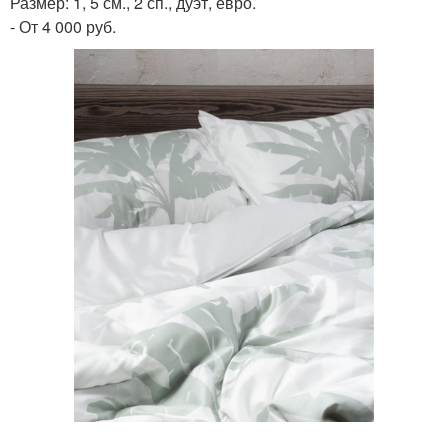
Размер: 1, 5 см., 2 сп., дуэт, евро.
- От 4 000 руб.