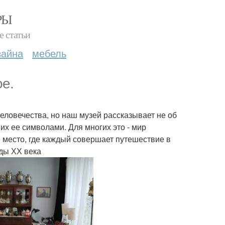
РЫ
е статьи
зайна
мебель
е.
еловечества, но наш музей рассказывает не об
их ее символами. Для многих это - мир
е место, где каждый совершает путешествие в
оды ХХ века