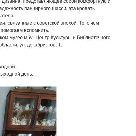
го дизайна, представляющее собой комфортную и
адежность панцирного шасси, эта кровать
ателя.
, связанные с советской эпохой. То, с чем
о помогаем вспомнить.
ком музее мбу "Центр Культуры и Библиотечного
ласти, ул. декабристов, 1.
ыходной.
выходной день.