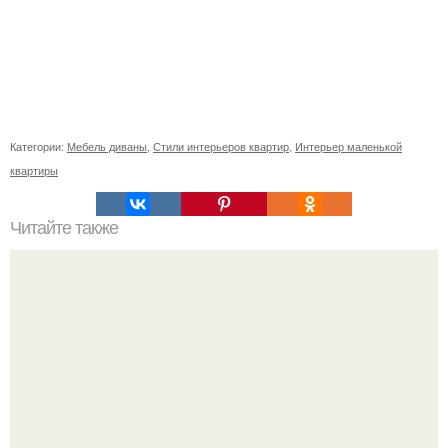
Категории:
Мебель диваны
,
Стили интерьеров квартир
,
Интерьер маленькой
квартиры
Читайте также
Маленькая ванная комнат 3. 5 кв.