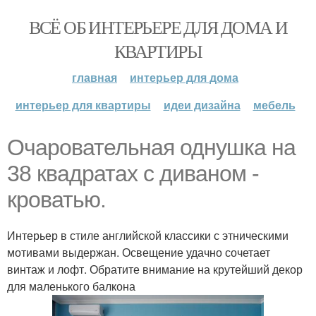
ВСЁ ОБ ИНТЕРЬЕРЕ ДЛЯ ДОМА И
КВАРТИРЫ
главная
интерьер для дома
интерьер для квартиры
идеи дизайна
мебель
Очаровательная однушка на
38 квадратах с диваном -
кроватью.
Интерьер в стиле английской классики с этническими
мотивами выдержан. Освещение удачно сочетает
винтаж и лофт. Обратите внимание на крутейший декор
для маленького балкона