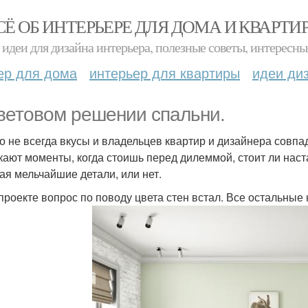
СЁ ОБ ИНТЕРЬЕРЕ ДЛЯ ДОМА И КВАРТИ
идеи для дизайна интерьера, полезные советы, интересны
ер для дома
интерьер для квартиры
идеи ди
ветовом решении спальни.
о не всегда вкусы и владельцев квартир и дизайнера совпа
кают моменты, когда стоишь перед дилеммой, стоит ли нас
ая мельчайшие детали, или нет.
 проекте вопрос по поводу цвета стен встал. Все остальны