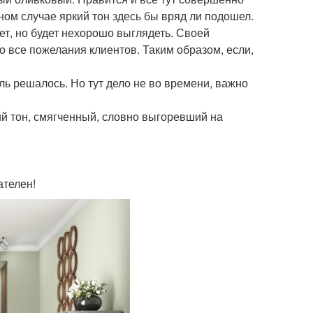
ом случае яркий тон здесь бы вряд ли подошел.
ет, но будет нехорошо выглядеть. Своей
о все пожелания клиентов. Таким образом, если,
ль решалось. Но тут дело не во времени, важно
ий тон, смягченный, словно выгоревший на
ателен!