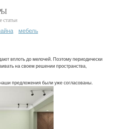
РЫ
е статьи
зайна
мебель
дают вплоть до мелочей. Поэтому периодически
таивать на своем решении пространства,
е наши предложения были уже согласованы.