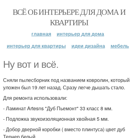
ВСЁ ОБ ИНТЕРЬЕРЕ ДЛЯ ДОМА И
КВАРТИРЫ
главная
интерьер для дома
интерьер для квартиры
идеи дизайна
мебель
Ну вот и всё.
Сняли пылесборник под названием ковролин, который
уложен был 19 лет назад. Сразу легче дышать стало.
Для ремонта использовали:
- Ламинат Artesns "Дуб Пьемонт" 33 класс 8 мм.
- Подложка звукоизоляционная хвойная 5 мм.
- Добор дверной коробки ( вместо плинтуса) цвет дуб
Тернер белый.