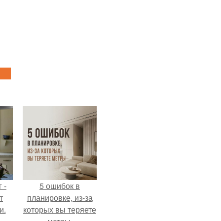
 -
5 ошибок в
т
планировке, из-за
и.
которых вы теряете