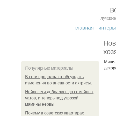
В
лучшие 
главная
интерь
Нов
хоз
Миниа
декор
Популярные материалы
В сети продолжают обсуждать
изменения во внешности актрисы.
Нейросети добрались до семейных
чатов, и теперь под угрозой
мамины нервы.
Почему в советских квартирах