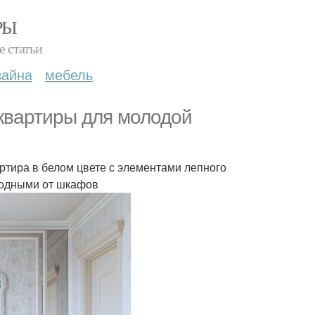
РЫ
е статьи
зайна
мебель
квартиры для молодой
ртира в белом цвете с элементами лепного
бодными от шкафов