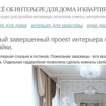
СЁ ОБ ИНТЕРЬЕРЕ ДЛЯ ДОМА И КВАРТИ
идеи для дизайна интерьера, полезные советы, интересны
ер для дома
интерьер для квартиры
идеи ди
ый завершенный проект интерьера 
яйки.
тюрная спальня и гостиная. Пожелание заказчицы - вся ква
а. Отдельная гардеробная позволила сделать комнаты сво