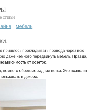
РЫ
е статьи
зайна
мебель
ки.
 не пришлось прокладывать провода через всю
жно даже немного передвинуть мебель. Правда,
езависимость от розеток.
ы, немного обрежьте задние ветки. Это позволит
пользовать в декоре.