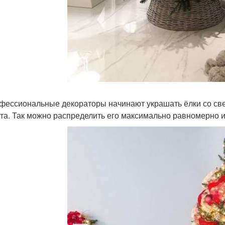
офессиональные декораторы начинают украшать ёлки со све
ета. Так можно распределить его максимально равномерно и 