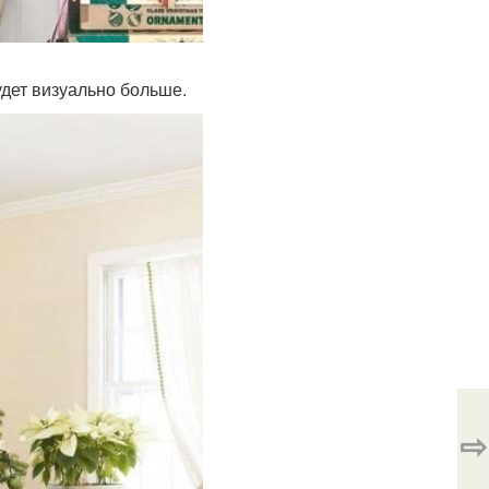
удет визуально больше.
⇨