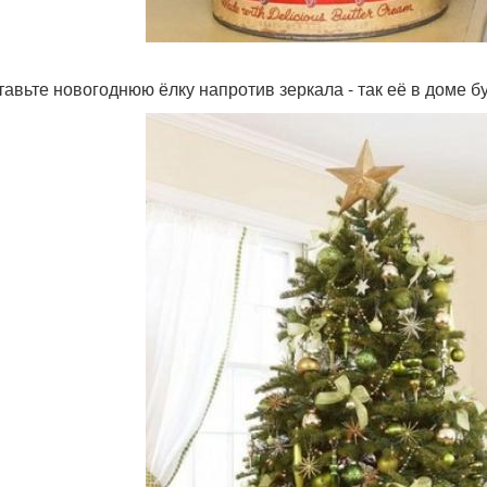
ставьте новогоднюю ёлку напротив зеркала - так её в доме б