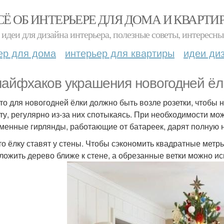
СЁ ОБ ИНТЕРЬЕРЕ ДЛЯ ДОМА И КВАРТИ
идеи для дизайна интерьера, полезные советы, интересны
ер для дома
интерьер для квартиры
идеи ди
лайфхаков украшения новогодней ёл
сто для новогодней ёлки должно быть возле розетки, чтобы
ту, регулярно из-за них спотыкаясь. При необходимости мо
менные гирлянды, работающие от батареек, дарят полную н
сто ёлку ставят у стены. Чтобы сэкономить квадратные метр
ложить дерево ближе к стене, а обрезанные ветки можно ис