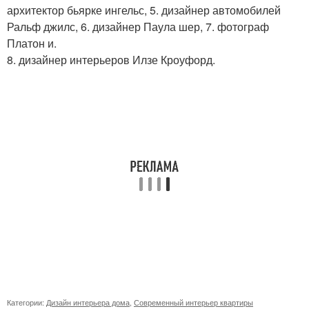
архитектор бьярке ингельс, 5. дизайнер автомобилей
Ральф джилс, 6. дизайнер Паула шер, 7. фотограф
Платон и.
8. дизайнер интерьеров Илзе Кроуфорд.
Категории:
Дизайн интерьера дома
,
Современный интерьер квартиры