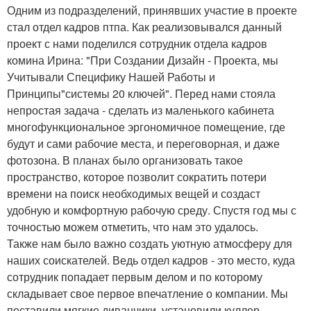
Одним из подразделений, принявших участие в проекте
стал отдел кадров птпа. Как реализовывался данный
проект с нами поделился сотрудник отдела кадров
комина Ирина: "При Создании Дизайн - Проекта, мы
Учитывали Специфику Нашей Работы и
Принципы"системы 20 ключей". Перед нами стояла
непростая задача - сделать из маленького кабинета
многофункциональное эргономичное помещение, где
будут и сами рабочие места, и переговорная, и даже
фотозона. В планах было организовать такое
пространство, которое позволит сократить потери
времени на поиск необходимых вещей и создаст
удобную и комфортную рабочую среду. Спустя год мы с
точностью можем отметить, что нам это удалось.
Также нам было важно создать уютную атмосферу для
наших соискателей. Ведь отдел кадров - это место, куда
сотрудник попадает первым делом и по которому
складывает свое первое впечатление о компании. Мы
поставили мягкие диванчики, установили куллер,