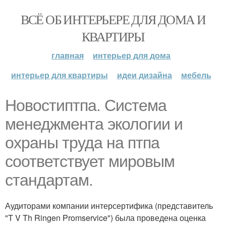
ВСЁ ОБ ИНТЕРЬЕРЕ ДЛЯ ДОМА И
КВАРТИРЫ
главная
интерьер для дома
интерьер для квартиры
идеи дизайна
мебель
Новостиптпа. Система
менеджмента экологии и
охраны труда на птпа
соответствует мировым
стандартам.
Аудиторами компании интерсертифика (представитель
"T V Th Ringen Promservice") была проведена оценка