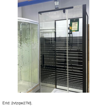
Erid: 2vtzqw27kfj.