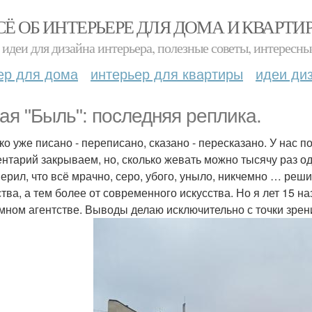
СЁ ОБ ИНТЕРЬЕРЕ ДЛЯ ДОМА И КВАРТИ
идеи для дизайна интерьера, полезные советы, интересны
ер для дома
интерьер для квартиры
идеи ди
ая "Быль": последняя реплика.
ко уже писано - переписано, сказано - пересказано. У нас по
нтарий закрываем, но, сколько жевать можно тысячу раз од
верил, что всё мрачно, серо, убого, уныло, никчемно … реш
ства, а тем более от современного искусства. Но я лет 15 на
мном агентстве. Выводы делаю исключительно с точки зрени