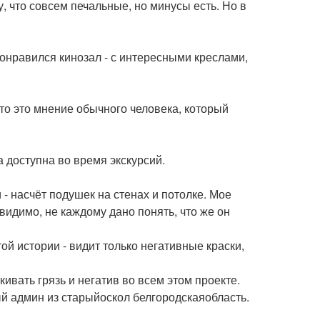
, что совсем печальные, но минусы есть. Но в
онравился кинозал - с интересными креслами,
то это мнение обычного человека, который
а доступна во время экскурсий.
 - насчёт подушек на стенах и потолке. Мое
 видимо, не каждому дано понять, что же он
ой истории - видит только негативные краски,
вать грязь и негатив во всем этом проекте.
ый админ из старыйоскол белгородскаяобласть.