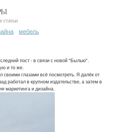
РЫ
е статьи
зайна
мебель
следний пост - в связи с новой "Былью".
но и то же.
ил своими глазами всё посмотреть. Я далёк от
зад работал в крупном издательстве, а затем в
я маркетинга и дизайна.