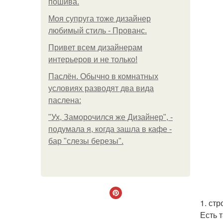
пошива.
Моя супруга тоже дизайнер
любимый стиль - Прованс.
Привет всем дизайнерам
интерьеров и не только!
Паслён. Обычно в комнатных
условиях разводят два вида
паслена:
"Ух, Заморочился же Дизайнер", -
подумала я, когда зашла в кафе -
бар "слезы березы".
1. ст
Есть 