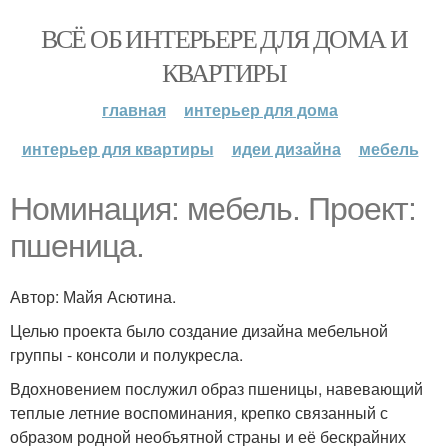
ВСЁ ОБ ИНТЕРЬЕРЕ ДЛЯ ДОМА И
КВАРТИРЫ
главная
интерьер для дома
интерьер для квартиры
идеи дизайна
мебель
Номинация: мебель. Проект:
пшеница.
Автор: Майя Асютина.
Целью проекта было создание дизайна мебельной
группы - консоли и полукресла.
Вдохновением послужил образ пшеницы, навевающий
теплые летние воспоминания, крепко связанный с
образом родной необъятной страны и её бескрайних