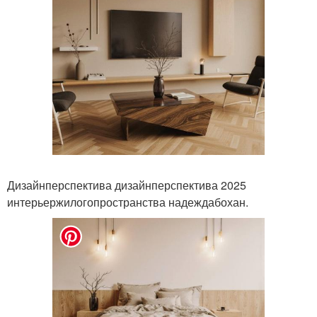
Дизайнперспектива дизайнперспектива 2025
интерьержилогопространства надеждабохан.