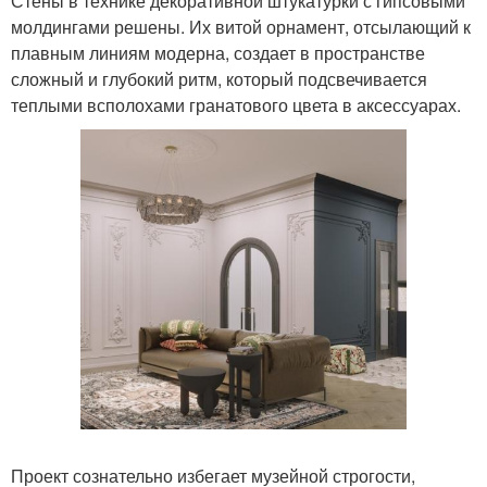
Стены в технике декоративной штукатурки с гипсовыми
молдингами решены. Их витой орнамент, отсылающий к
плавным линиям модерна, создает в пространстве
сложный и глубокий ритм, который подсвечивается
теплыми всполохами гранатового цвета в аксессуарах.
Проект сознательно избегает музейной строгости,