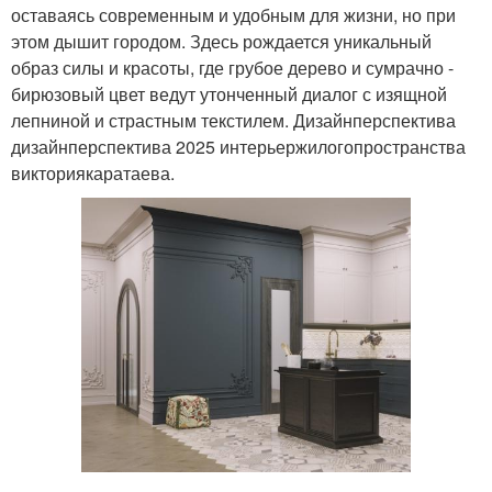
оставаясь современным и удобным для жизни, но при
этом дышит городом. Здесь рождается уникальный
образ силы и красоты, где грубое дерево и сумрачно -
бирюзовый цвет ведут утонченный диалог с изящной
лепниной и страстным текстилем. Дизайнперспектива
дизайнперспектива 2025 интерьержилогопространства
викториякаратаева.