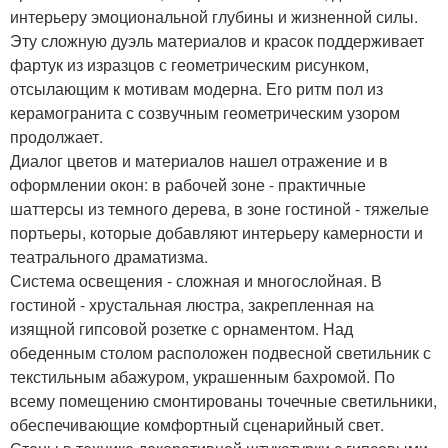
интерьеру эмоциональной глубины и жизненной силы.
Эту сложную дуэль материалов и красок поддерживает
фартук из изразцов с геометрическим рисунком,
отсылающим к мотивам модерна. Его ритм пол из
керамогранита с созвучным геометрическим узором
продолжает.
Диалог цветов и материалов нашел отражение и в
оформлении окон: в рабочей зоне - практичные
шаттерсы из темного дерева, в зоне гостиной - тяжелые
портьеры, которые добавляют интерьеру камерности и
театрального драматизма.
Система освещения - сложная и многослойная. В
гостиной - хрустальная люстра, закрепленная на
изящной гипсовой розетке с орнаментом. Над
обеденным столом расположен подвесной светильник с
текстильным абажуром, украшенным бахромой. По
всему помещению смонтированы точечные светильники,
обеспечивающие комфортный сценарийный свет.