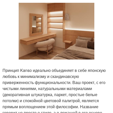
Принцип Kanso идеально объединяет в себе японскую
любовь к минимализму и скандинавскую
приверженность функциональности. Ваш проект, с его
чистыми линиями, натуральными материалами
(декоративная штукатурка, паркет, простые белые
потолки) и спокойной цветовой палитрой, является
прямым воплощением этой философии. Название
говорит не просто о стиле, а о лежащей в его основе