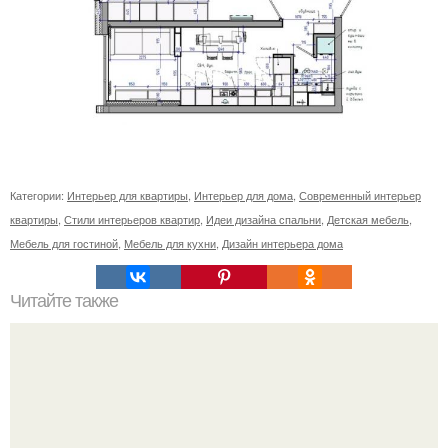
Категории:
Интерьер для квартиры
,
Интерьер для дома
,
Современный интерьер
квартиры
,
Стили интерьеров квартир
,
Идеи дизайна спальни
,
Детская мебель
,
Мебель для гостиной
,
Мебель для кухни
,
Дизайн интерьера дома
Читайте также