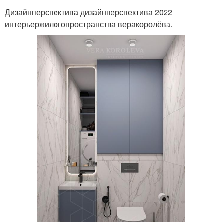
Дизайнперспектива дизайнперспектива 2022
интерьержилогопространства веракоролёва.