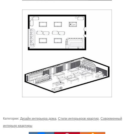
Категории:
Дизайн интерьера дома
,
Стили интерьеров квартир
,
Современный
интерьер квартиры