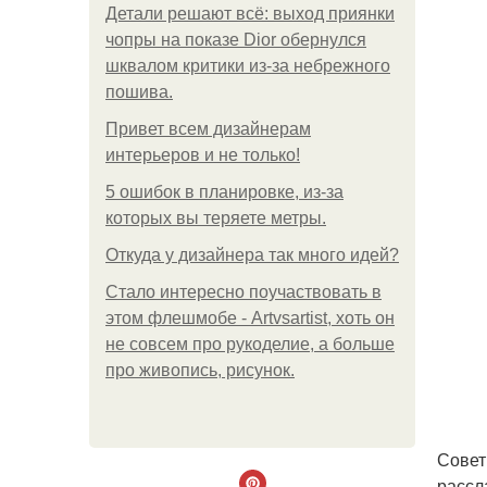
Детали решают всё: выход приянки
чопры на показе Dior обернулся
шквалом критики из-за небрежного
пошива.
Привет всем дизайнерам
интерьеров и не только!
5 ошибок в планировке, из-за
которых вы теряете метры.
Откуда у дизайнера так много идей?
Стало интересно поучаствовать в
этом флешмобе - Artvsartist, хоть он
не совсем про рукоделие, а больше
про живопись, рисунок.
Совет
рассл