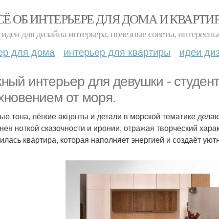
СЁ ОБ ИНТЕРЬЕРЕ ДЛЯ ДОМА И КВАРТИ
идеи для дизайна интерьера, полезные советы, интересны
ер для дома
интерьер для квартиры
идеи ди
ный интерьер для девушки - студент
хновением от моря.
ые тона, лёгкие акценты и детали в морской тематике дел
нен ноткой сказочности и иронии, отражая творческий харак
илась квартира, которая наполняет энергией и создаёт уют