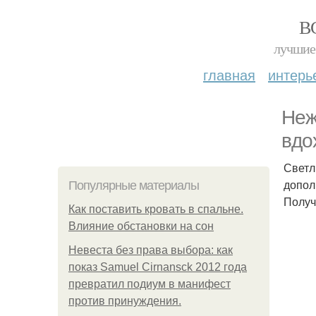
В
лучшие 
главная
интерь
Неж
вдо
Светл
допол
Популярные материалы
Получ
Как поставить кровать в спальне.
Влияние обстановки на сон
Невеста без права выбора: как
показ Samuel Cirnansck 2012 года
превратил подиум в манифест
против принуждения.