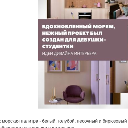
: морская палитра - белый, голубой, песочный и бирюзовый 
абленного настроения в интерьере.