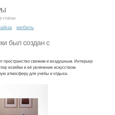
РЫ
е статьи
зайна
мебель
ки был создан с
ают пространство свежим и воздушным. Интерьер
тер хозяйки и её увлечение искусством.
ную атмосферу для учебы и отдыха.