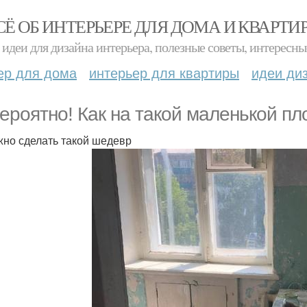
СЁ ОБ ИНТЕРЬЕРЕ ДЛЯ ДОМА И КВАРТИ
идеи для дизайна интерьера, полезные советы, интересны
ер для дома
интерьер для квартиры
идеи ди
ероятно! Как на такой маленькой пло
жно сделать такой шедевр