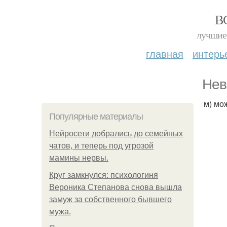
В
лучшие 
главная
интерь
Нев
м) мо
Популярные материалы
Нейросети добрались до семейных
чатов, и теперь под угрозой
мамины нервы.
Круг замкнулся: психологиня
Вероника Степанова снова вышла
замуж за собственного бывшего
мужа.