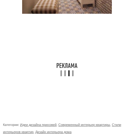
Категории:
Идеи дизайна прихожей
,
Современный интерьер квартиры
,
Стили
интерьеров квартир
,
Дизайн интерьера дома