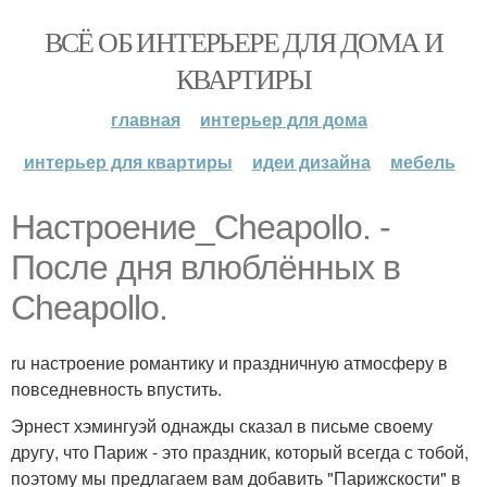
ВСЁ ОБ ИНТЕРЬЕРЕ ДЛЯ ДОМА И
КВАРТИРЫ
главная
интерьер для дома
интерьер для квартиры
идеи дизайна
мебель
Настроение_Cheapollo. -
После дня влюблённых в
Cheapollo.
ru настроение романтику и праздничную атмосферу в
повседневность впустить.
Эрнест хэмингуэй однажды сказал в письме своему
другу, что Париж - это праздник, который всегда с тобой,
поэтому мы предлагаем вам добавить "Парижскости" в